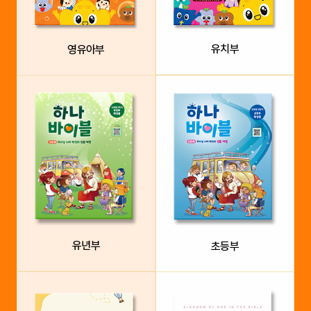
유치부
영유아부
유년부
초등부