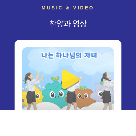
MUSIC & VIDEO
찬양과 영상
영유아 유치부
성품송 영상 미리 보기