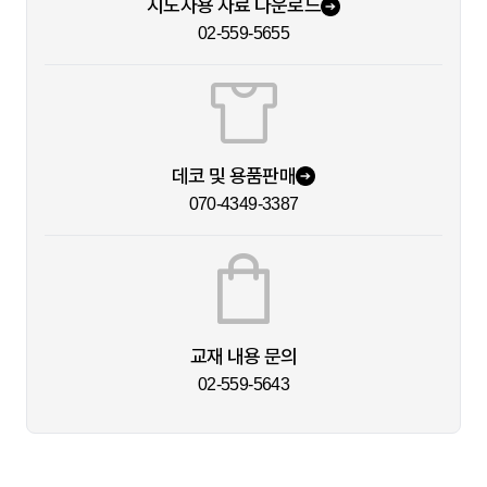
지도자용 자료 다운로드
02-559-5655
데코 및 용품판매
070-4349-3387
교재 내용 문의
02-559-5643