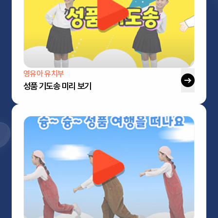
영유아 유치부
성품 기도송 미리 보기