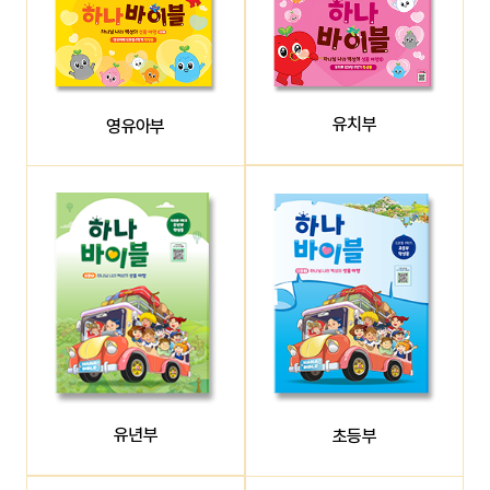
유치부
영유아부
유년부
초등부